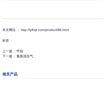
本文网址 ： http://lylhqt.com/product/86.html
标签 ：
上一篇 ：
甲烷
下一篇 ：
氮氢混合气
相关产品