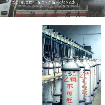
您当前的位置 ： 首 页
>
产品
>
乙炔
>
乙炔