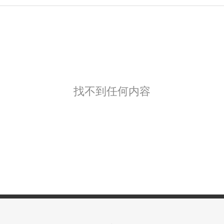
找不到任何内容