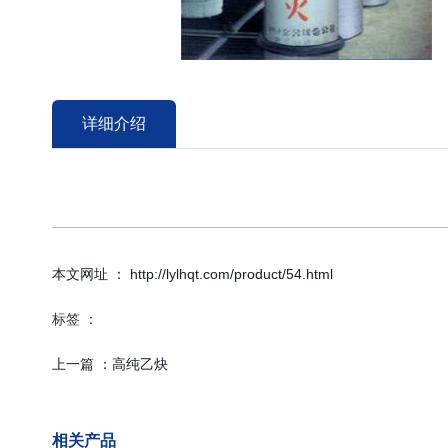
详细介绍
本文网址 ： http://lylhqt.com/product/54.html
标签 ：
上一篇 ：
高纯乙炔
相关产品