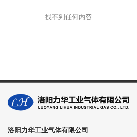
找不到任何内容
洛阳力华工业气体有限公司