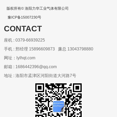
版权所有© 洛阳力华工业气体有限公司
豫ICP备15007230号
CONTACT
座机 : 0379-66939225
手机 : 邢经理 15896609873 廉总 13043798880
网址：lylhqt.com
邮箱 : 1686442396@qq.com
地址 : 洛阳市孟津区河阳街道大河路7号