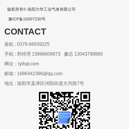
版权所有© 洛阳力华工业气体有限公司
豫ICP备15007230号
CONTACT
座机 : 0379-66939225
手机 : 邢经理 15896609873 廉总 13043798880
网址：lylhqt.com
邮箱 : 1686442396@qq.com
地址 : 洛阳市孟津区河阳街道大河路7号