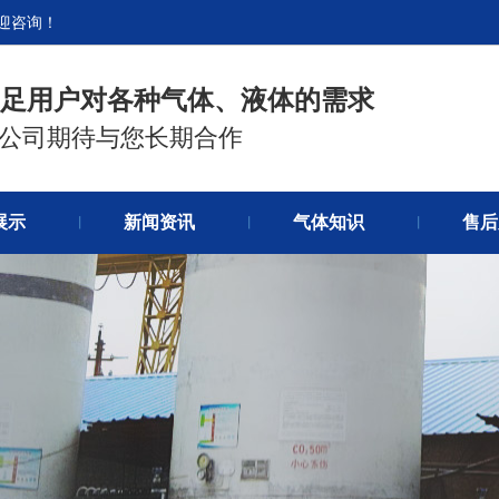
迎咨询！
官网首
关于我
满足用户对各种气体、液体的需求
公司期待与您长期合作
展示
新闻资讯
气体知识
售后
丨
丨
丨