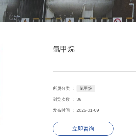
氩甲烷
氩甲烷
所属分类 ：
浏览次数 ：
36
发布时间 ： 2025-01-09
立即咨询