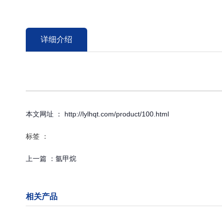
详细介绍
本文网址 ： http://lylhqt.com/product/100.html
标签 ：
上一篇 ：
氩甲烷
相关产品