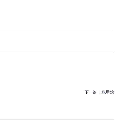
下一篇 ：
氩甲烷